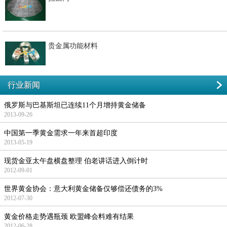
贵金属功能材料
行业新闻
俄罗斯与巴基斯坦已连续11个月增持黄金储备
2013-09-26
中国第一季黄金需求一年来首超印度
2013-05-19
现货金亚太午盘横盘整理 伯老讲话进入倒计时
2012-09-01
世界黄金协会：意大利黄金储备仅够偿还债务的3%
2012-07-30
黄金价格走势遇瓶颈 欧盟峰会料难有结果
2012-06-28